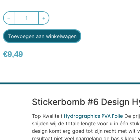
Toevoegen aan winkelwagen
€
9,49
Stickerbomb #6 Design Hy
Top Kwaliteit
Hydrographics PVA Folie
De prij
snijden wij de totale lengte voor u in één st
design komt erg goed tot zijn recht met wit v
resultaat niet veel naargelang de basis kleur