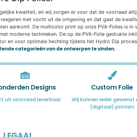
ijke kwaliteit, en wij zorgen er voor dat de voorraad altij
eageren met vocht uit de omgeving en dat gaat de kwalitei
lanten aankomt. De multicolor print op onze PVA-Folies is i
met moderne technieken. De op de PVA-Folie gedrukte ink
or en voor optimale hechting tijdens het Hydro Dip proces.
illende categorieën van de ontwerpen te vinden.
onderden Designs
Custom Folie
ct uit voorraad leverbaar
Wij kunnen ieder gewenst 
(digitaal) printen!
LEGAAL