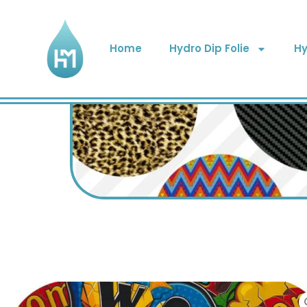
Home
Hydro Dip Folie
Hy