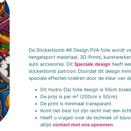
De Stickerbomb #6 Design PVA folie wordt vee
hengelsport materiaal, 3D-Prints, kunstwerke
auto accesoires. Dit
Speciale design
heeft een
stickerbomb patroon. Doordat dit design minim
speciale effecten creëren door de kleur van 
Dit Hydro Dip folie design is 50cm breed
De prijs is per m² (200cm x 50cm).
De print is minimaal transparant.
Komt het best tot zijn recht met een lic
Heeft u vragen over de techniek of bijvo
altijd
contact met ons opnemen.