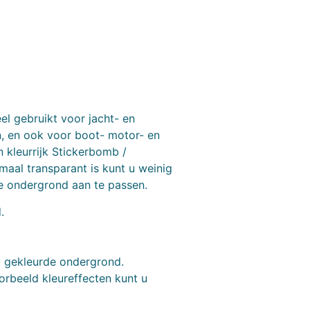
l gebruikt voor jacht- en
n, en ook voor boot- motor- en
 kleurrijk Stickerbomb /
aal transparant is kunt u weinig
de ondergrond aan te passen.
.
ht gekleurde ondergrond.
orbeeld kleureffecten kunt u