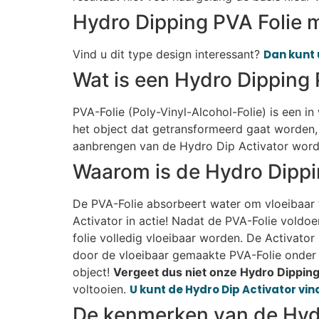
Hydro Dipping PVA Folie m
Vind u dit type design interessant?
Dan kunt 
Wat is een Hydro Dipping 
PVA-Folie (Poly-Vinyl-Alcohol-Folie) is een i
het object dat getransformeerd gaat worden, 
aanbrengen van de Hydro Dip Activator wordt
Waarom is de Hydro Dippi
De PVA-Folie absorbeert water om vloeibaar t
Activator in actie! Nadat de PVA-Folie voldo
folie volledig vloeibaar worden. De Activato
door de vloeibaar gemaakte PVA-Folie onder 
object!
Vergeet dus niet onze Hydro Dipping 
voltooien.
U kunt de Hydro Dip Activator vind
De kenmerken van de Hydr