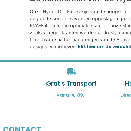
Onze Hydro Dip Folies zijn van de hoogst mogel
de goede condities worden opgeslagen gaan r
PVA-Folie altijd in optimale staat bij onze k
zoals vroeger kranten werden gedrukt, maar 
heractivatie na het aanbrengen van de Activat
designs en motieven,
klik hier om de versch
Gratis Transport
H
Vanaf € 89,-
Dire
CONTACT