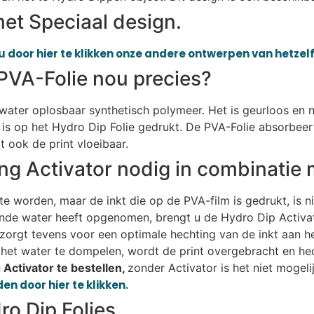
et Speciaal design.
u door hier te klikken onze andere ontwerpen van hetzelf
PVA-Folie nou precies?
n water oplosbaar synthetisch polymeer. Het is geurloos en n
is op het Hydro Dip Folie gedrukt. De PVA-Folie absorbeer
 ook de print vloeibaar.
ng Activator nodig in combinatie 
e worden, maar de inkt die op de PVA-film is gedrukt, is n
ende water heeft opgenomen, brengt u de Hydro Dip Activat
r zorgt tevens voor een optimale hechting van de inkt aan h
het water te dompelen, wordt de print overgebracht en hec
Activator te bestellen,
zonder Activator is het niet mogel
en door hier te klikken.
o Dip Folies.