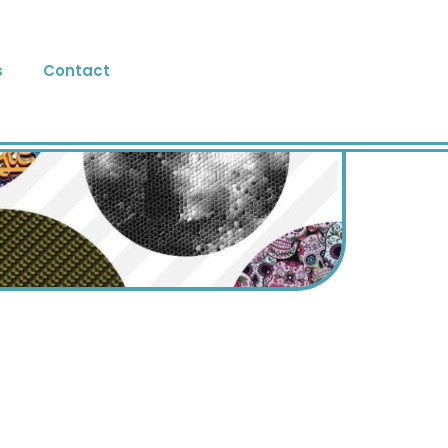
s
Contact