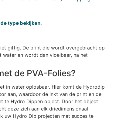
de type bekijken.
iet giftig. De print die wordt overgebracht op
t water en wordt dan vloeibaar, na het
met de PVA-Folies?
iet in water oplosbaar. Hier komt de Hydrodip
or aan, waardoor de inkt van de print en de
et te Hydro Dippen object. Door het object
ht deze zich aan elk driedimensionaal
ijk uw Hydro Dip projecten met succes te