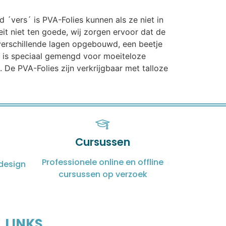
d ´vers´ is PVA-Folies kunnen als ze niet in
t niet ten goede, wij zorgen ervoor dat de
n verschillende lagen opgebouwd, een beetje
t is speciaal gemengd voor moeiteloze
 De PVA-Folies zijn verkrijgbaar met talloze
Cursussen
Professionele online en offline
design
cursussen op verzoek
LINKS