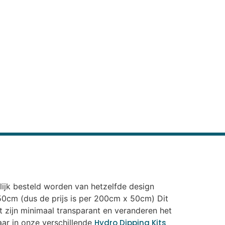
elijk besteld worden van hetzelfde design
n 50cm (dus de prijs is per 200cm x 50cm) Dit
nt zijn minimaal transparant en veranderen het
aar in onze verschillende
Hydro Dipping Kits