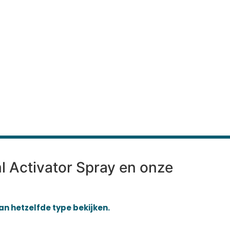
ml Activator Spray en onze
van hetzelfde type bekijken.