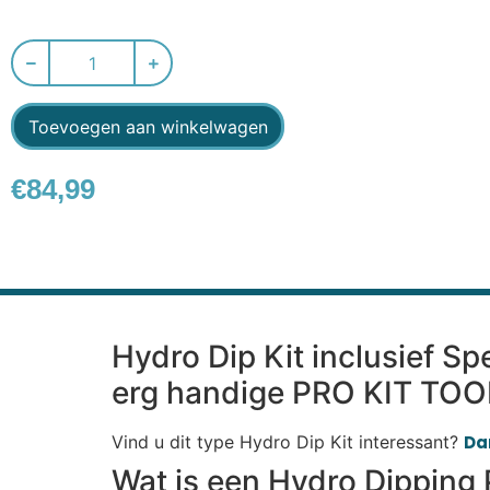
Toevoegen aan winkelwagen
€
84,99
Hydro Dip Kit inclusief Sp
erg handige PRO KIT TOO
Vind u dit type Hydro Dip Kit interessant?
Dan
Wat is een Hydro Dipping 