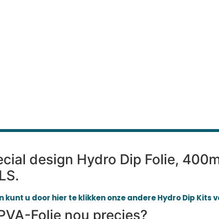
ecial design Hydro Dip Folie, 400
LS.
 kunt u door hier te klikken onze andere Hydro Dip Kits 
PVA-Folie nou precies?