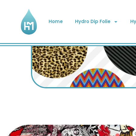
Home
Hydro Dip Folie
Hy