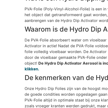
PVA-Folie (Poly-Vinyl-Alcohol-Folie) is een i
het object dat getransformeerd gaat worden, 
aanbrengen van de Hydro Dip Activator wordt
Waarom is de Hydro Dip A
De PVA-Folie absorbeert water om vloeibaar t
Activator in actie! Nadat de PVA-Folie voldo
folie volledig vloeibaar worden. De Activato
door de vloeibaar gemaakte PVA-Folie onder 
object!
De Hydro Dip Activator Aerosol is incl
klikken.
De kenmerken van de Hydr
Onze Hydro Dip Folies zijn van de hoogst moge
de goede condities worden opgeslagen gaan r
PVA-Folie altijd in optimale staat bij onze k
zoals vroeger kranten werden gedrukt, maar 