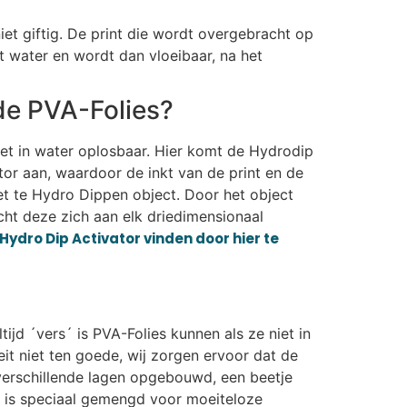
iet giftig. De print die wordt overgebracht op
t water en wordt dan vloeibaar, na het
de PVA-Folies?
iet in water oplosbaar. Hier komt de Hydrodip
or aan, waardoor de inkt van de print en de
et te Hydro Dippen object. Door het object
ht deze zich aan elk driedimensionaal
Hydro Dip Activator vinden door hier te
ijd ´vers´ is PVA-Folies kunnen als ze niet in
t niet ten goede, wij zorgen ervoor dat de
n verschillende lagen opgebouwd, een beetje
t is speciaal gemengd voor moeiteloze