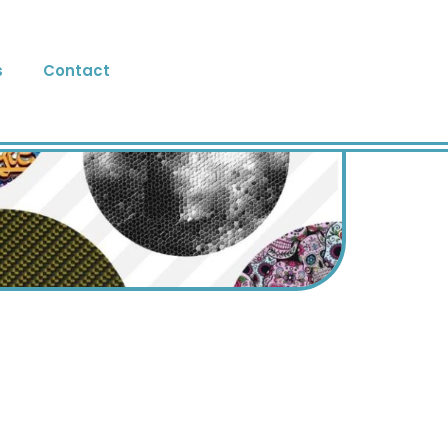
s
Contact