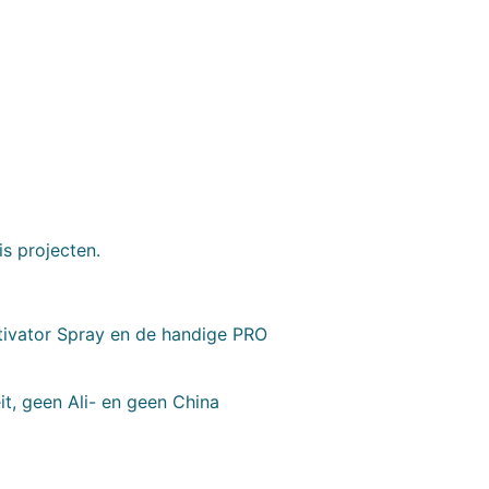
is projecten.
ctivator Spray en de handige PRO
t, geen Ali- en geen China