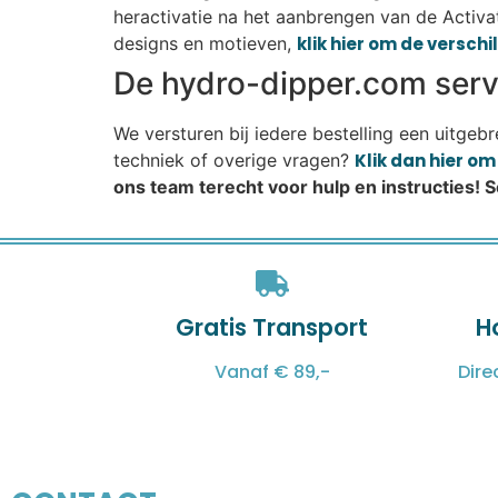
heractivatie na het aanbrengen van de Activat
designs en motieven,
klik hier om de versch
De hydro-dipper.com servi
We versturen bij iedere bestelling een uitgeb
techniek of overige vragen?
Klik dan hier o
ons team terecht voor hulp en instructies! 
Gratis Transport
H
Vanaf € 89,-
Dire