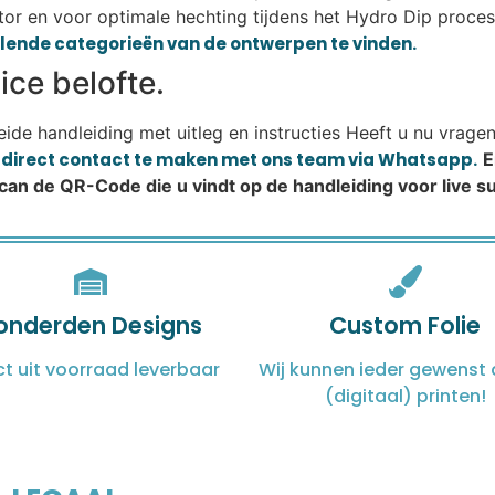
or en voor optimale hechting tijdens het Hydro Dip proces.
illende categorieën van de ontwerpen te vinden.
ce belofte.
reide handleiding met uitleg en instructies Heeft u nu vrage
m direct contact te maken met ons team via Whatsapp.
E
Scan de QR-Code die u vindt op de handleiding voor live 
onderden Designs
Custom Folie
ct uit voorraad leverbaar
Wij kunnen ieder gewenst 
(digitaal) printen!