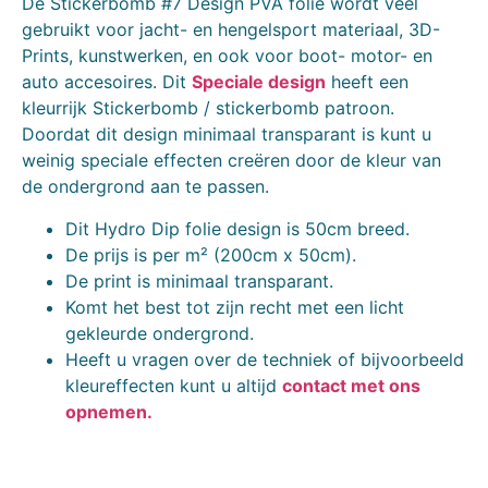
De Stickerbomb #7 Design PVA folie wordt veel
gebruikt voor jacht- en hengelsport materiaal, 3D-
Prints, kunstwerken, en ook voor boot- motor- en
auto accesoires. Dit
Speciale design
heeft een
kleurrijk Stickerbomb / stickerbomb patroon.
Doordat dit design minimaal transparant is kunt u
weinig speciale effecten creëren door de kleur van
de ondergrond aan te passen.
Dit Hydro Dip folie design is 50cm breed.
De prijs is per m² (200cm x 50cm).
De print is minimaal transparant.
Komt het best tot zijn recht met een licht
gekleurde ondergrond.
Heeft u vragen over de techniek of bijvoorbeeld
kleureffecten kunt u altijd
contact met ons
opnemen.