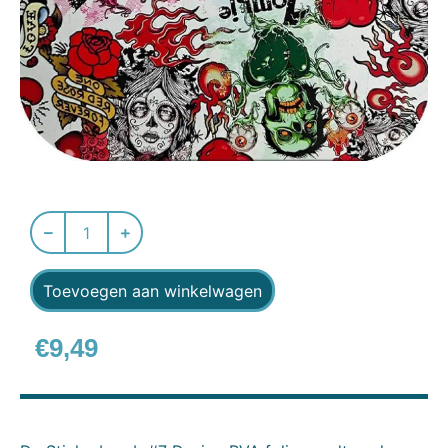
Toevoegen aan winkelwagen
€
9,49