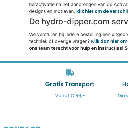
heractivatie na het aanbrengen van de Activat
designs en motieven,
klik hier om de versch
De hydro-dipper.com servi
We versturen bij iedere bestelling een uitgeb
techniek of overige vragen?
Klik dan hier o
ons team terecht voor hulp en instructies! 
Gratis Transport
H
Vanaf € 89,-
Dire