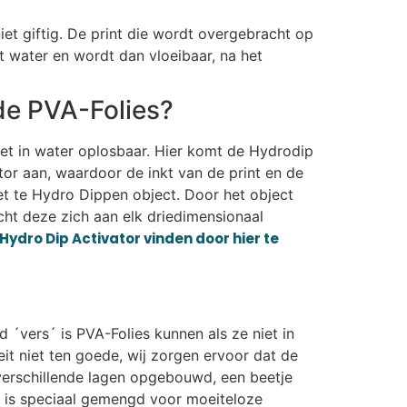
iet giftig. De print die wordt overgebracht op
t water en wordt dan vloeibaar, na het
de PVA-Folies?
iet in water oplosbaar. Hier komt de Hydrodip
or aan, waardoor de inkt van de print en de
et te Hydro Dippen object. Door het object
ht deze zich aan elk driedimensionaal
Hydro Dip Activator vinden door hier te
d ´vers´ is PVA-Folies kunnen als ze niet in
t niet ten goede, wij zorgen ervoor dat de
n verschillende lagen opgebouwd, een beetje
t is speciaal gemengd voor moeiteloze