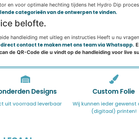
or en voor optimale hechting tijdens het Hydro Dip proces.
illende categorieën van de ontwerpen te vinden.
ce belofte.
reide handleiding met uitleg en instructies Heeft u nu vrage
m direct contact te maken met ons team via Whatsapp.
E
Scan de QR-Code die u vindt op de handleiding voor live 
onderden Designs
Custom Folie
ct uit voorraad leverbaar
Wij kunnen ieder gewenst 
(digitaal) printen!