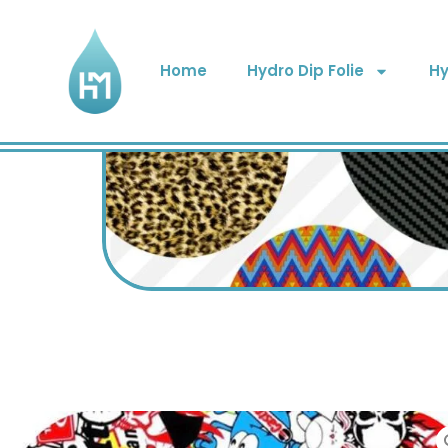
Home
Hydro Dip Folie
Hy