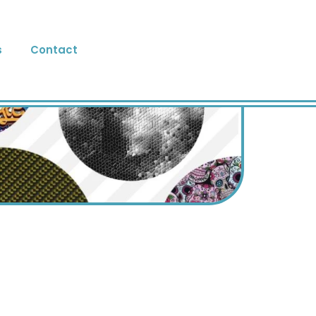
s
Contact