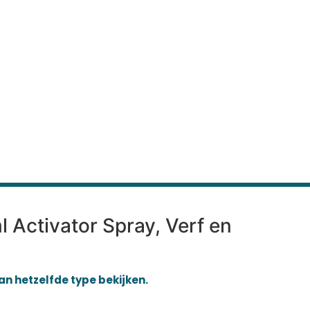
l Activator Spray, Verf en
van hetzelfde type bekijken.