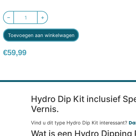
Toevoegen aan winkelwagen
€
59,99
Hydro Dip Kit inclusief Sp
Vernis.
Vind u dit type Hydro Dip Kit interessant?
Dan
Wat is een Hydro Dipping 