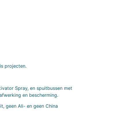
is projecten.
tivator Spray, en spuitbussen met
 afwerking en bescherming.
t, geen Ali- en geen China