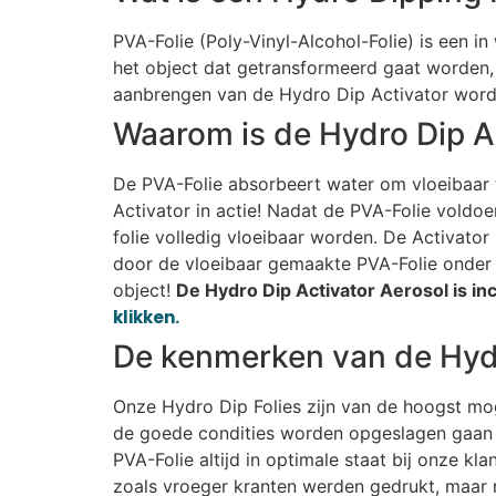
PVA-Folie (Poly-Vinyl-Alcohol-Folie) is een i
het object dat getransformeerd gaat worden, 
aanbrengen van de Hydro Dip Activator wordt
Waarom is de Hydro Dip A
De PVA-Folie absorbeert water om vloeibaar t
Activator in actie! Nadat de PVA-Folie voldo
folie volledig vloeibaar worden. De Activato
door de vloeibaar gemaakte PVA-Folie onder 
object!
De Hydro Dip Activator Aerosol is incl
klikken.
De kenmerken van de Hydr
Onze Hydro Dip Folies zijn van de hoogst mogel
de goede condities worden opgeslagen gaan r
PVA-Folie altijd in optimale staat bij onze k
zoals vroeger kranten werden gedrukt, maar 