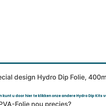
ecial design Hydro Dip Folie, 400m
 kunt u door hier te klikken onze andere Hydro Dip Kits 
PVA-Folie nou precies?