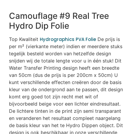
Camouflage #9 Real Tree
Hydro Dip Folie
Top Kwaliteit
Hydrographics PVA Folie
De prijs is
per m² (vierkante meter) indien er meerdere stuks
tegelijk besteld worden van hetzelfde design
snijden wij de totale lengte voor u in één stuk! Dit
Water Transfer Printing design heeft een breedte
van 50cm (dus de prijs is per 200cm x 50cm) U
kunt verschillende effecten creëren door de basis
kleur van de ondergrond aan te passen, dit design
komt erg goed tot zijn recht met wit of
bijvoorbeeld beige voor een lichter eindresultaat.
De lichtere tinten in de print zijn semi transparant
en veranderen het resultaat compleet naargelang
de basis kleur van het te Hydro Dippen object. Dit
design is ook beschikbaar in onze verschillende