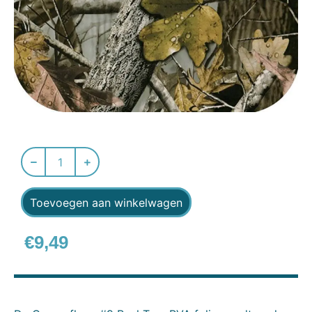
Toevoegen aan winkelwagen
€
9,49