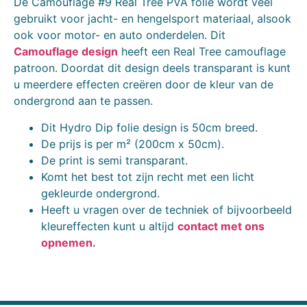
De Camouflage #9 Real Tree PVA folie wordt veel
gebruikt voor jacht- en hengelsport materiaal, alsook
ook voor motor- en auto onderdelen. Dit
Camouflage design
heeft een Real Tree camouflage
patroon. Doordat dit design deels transparant is kunt
u meerdere effecten creëren door de kleur van de
ondergrond aan te passen.
Dit Hydro Dip folie design is 50cm breed.
De prijs is per m² (200cm x 50cm).
De print is semi transparant.
Komt het best tot zijn recht met een licht
gekleurde ondergrond.
Heeft u vragen over de techniek of bijvoorbeeld
kleureffecten kunt u altijd
contact met ons
opnemen.