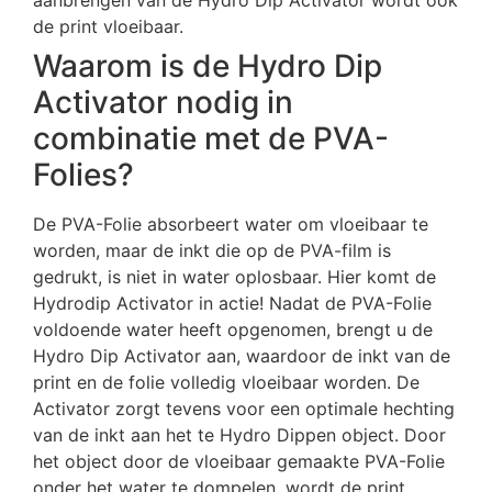
aanbrengen van de Hydro Dip Activator wordt ook
de print vloeibaar.
Waarom is de Hydro Dip
Activator nodig in
combinatie met de PVA-
Folies?
De PVA-Folie absorbeert water om vloeibaar te
worden, maar de inkt die op de PVA-film is
gedrukt, is niet in water oplosbaar. Hier komt de
Hydrodip Activator in actie! Nadat de PVA-Folie
voldoende water heeft opgenomen, brengt u de
Hydro Dip Activator aan, waardoor de inkt van de
print en de folie volledig vloeibaar worden. De
Activator zorgt tevens voor een optimale hechting
van de inkt aan het te Hydro Dippen object. Door
het object door de vloeibaar gemaakte PVA-Folie
onder het water te dompelen, wordt de print