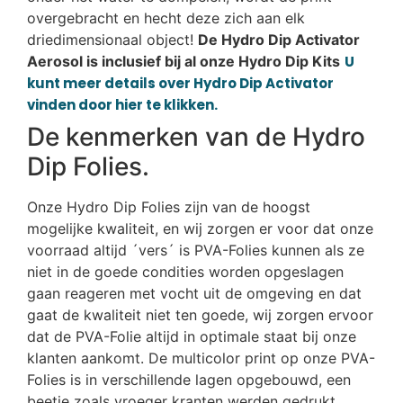
overgebracht en hecht deze zich aan elk
driedimensionaal object!
De Hydro Dip Activator
Aerosol is inclusief bij al onze Hydro Dip Kits
U
kunt meer details over Hydro Dip Activator
vinden door hier te klikken.
De kenmerken van de Hydro
Dip Folies.
Onze Hydro Dip Folies zijn van de hoogst
mogelijke kwaliteit, en wij zorgen er voor dat onze
voorraad altijd ´vers´ is PVA-Folies kunnen als ze
niet in de goede condities worden opgeslagen
gaan reageren met vocht uit de omgeving en dat
gaat de kwaliteit niet ten goede, wij zorgen ervoor
dat de PVA-Folie altijd in optimale staat bij onze
klanten aankomt. De multicolor print op onze PVA-
Folies is in verschillende lagen opgebouwd, een
beetje zoals vroeger kranten werden gedrukt,