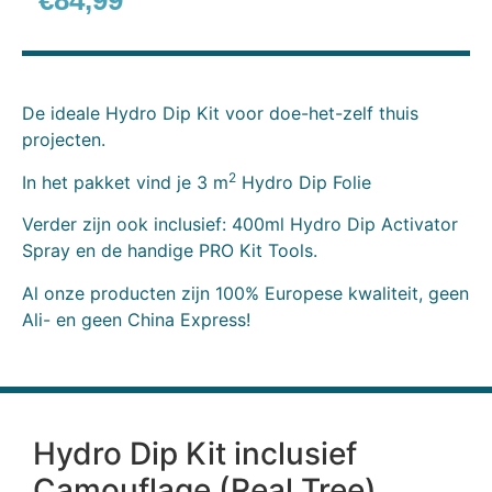
€
84,99
De ideale Hydro Dip Kit voor doe-het-zelf thuis
projecten.
2
In het pakket vind je 3 m
Hydro Dip Folie
Verder zijn ook inclusief: 400ml Hydro Dip Activator
Spray en de handige PRO Kit Tools.
Al onze producten zijn 100% Europese kwaliteit, geen
Ali- en geen China Express!
Hydro Dip Kit inclusief
Camouflage (Real Tree)