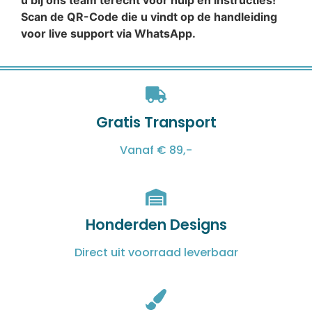
u bij ons team terecht voor hulp en instructies!
Scan de QR-Code die u vindt op de handleiding
voor live support via WhatsApp.
Gratis Transport
Vanaf € 89,-
Honderden Designs
Direct uit voorraad leverbaar