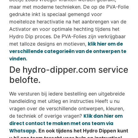
maar met moderne technieken. De op de PVA-Folie
gedrukte inkt is speciaal gemengd voor
moeiteloze heractivatie na het aanbrengen van de
Activator en voor optimale hechting tijdens het
Hydro Dip proces. De PVA-Folies zijn verkrijgbaar
met talloze designs en motieven,
klik hier om de
verschillende categorieën van de ontwerpen te
vinden.
De hydro-dipper.com service
belofte.
We versturen bij iedere bestelling een uitgebreide
handleiding met uitleg en instructies Heeft u nu
vragen over de verschillende ontwerpen, kleuren,
de techniek of overige vragen?
Klik dan hier om
direct contact te maken met ons team via
Whatsapp.
En ook tijdens het Hydro Dippen kunt