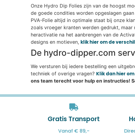
Onze Hydro Dip Folies zijn van de hoogst moge
de goede condities worden opgeslagen gaan r
PVA-Folie altijd in optimale staat bij onze k
zoals vroeger kranten werden gedrukt, maar 
heractivatie na het aanbrengen van de Activat
designs en motieven,
klik hier om de versch
De hydro-dipper.com servi
We versturen bij iedere bestelling een uitgeb
techniek of overige vragen?
Klik dan hier o
ons team terecht voor hulp en instructies! 
Gratis Transport
H
Vanaf € 89,-
Dire