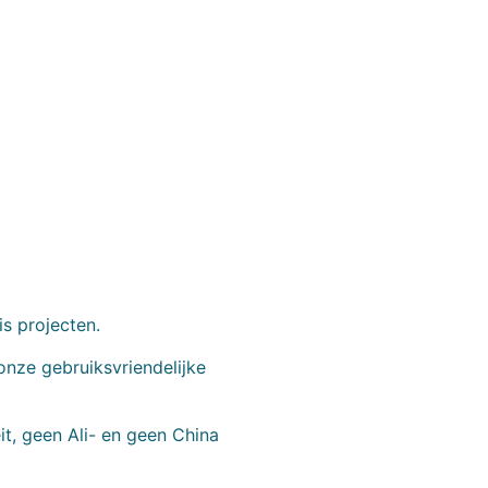
is projecten.
onze gebruiksvriendelijke
t, geen Ali- en geen China