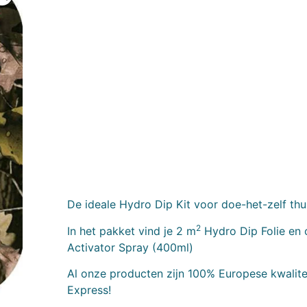
De ideale Hydro Dip Kit voor doe-het-zelf thu
2
In het pakket vind je 2 m
Hydro Dip Folie en 
Activator Spray (400ml)
Al onze producten zijn 100% Europese kwalitei
Express!