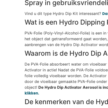
Spray in gebruiksvriendeli
Vind u dit type Hydro Dip Kit interessant?
Dan
Wat is een Hydro Dipping 
PVA-Folie (Poly-Vinyl-Alcohol-Folie) is een i
het object dat getransformeerd gaat worden, 
aanbrengen van de Hydro Dip Activator wordt
Waarom is de Hydro Dip A
De PVA-Folie absorbeert water om vloeibaar t
Activator in actie! Nadat de PVA-Folie voldo
folie volledig vloeibaar worden. De Activato
door de vloeibaar gemaakte PVA-Folie onder 
object!
De Hydro Dip Activator Aerosol is incl
klikken.
De kenmerken van de Hydr