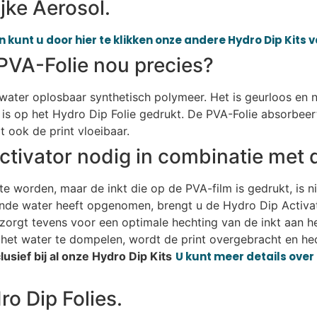
jke Aerosol.
 kunt u door hier te klikken onze andere Hydro Dip Kits 
PVA-Folie nou precies?
n water oplosbaar synthetisch polymeer. Het is geurloos en n
is op het Hydro Dip Folie gedrukt. De PVA-Folie absorbeer
 ook de print vloeibaar.
ctivator nodig in combinatie met 
e worden, maar de inkt die op de PVA-film is gedrukt, is n
ende water heeft opgenomen, brengt u de Hydro Dip Activat
r zorgt tevens voor een optimale hechting van de inkt aan h
het water te dompelen, wordt de print overgebracht en hec
usief bij al onze Hydro Dip Kits
U kunt meer details over 
o Dip Folies.