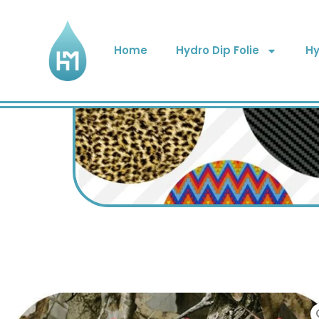
Home
Hydro Dip Folie
Hy