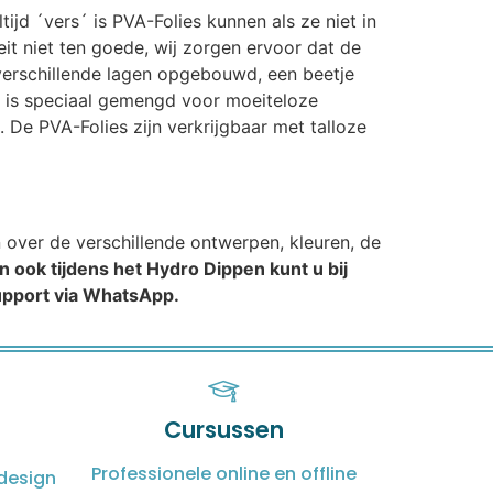
ijd ´vers´ is PVA-Folies kunnen als ze niet in
t niet ten goede, wij zorgen ervoor dat de
n verschillende lagen opgebouwd, een beetje
t is speciaal gemengd voor moeiteloze
 De PVA-Folies zijn verkrijgbaar met talloze
n over de verschillende ontwerpen, kleuren, de
n ook tijdens het Hydro Dippen kunt u bij
support via WhatsApp.
Cursussen
Professionele online en offline
design