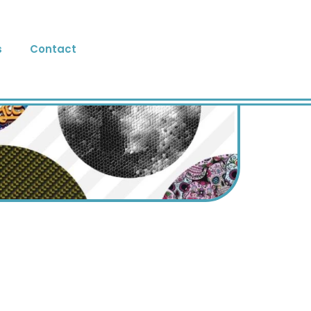
s
Contact