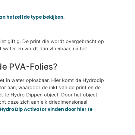
van hetzelfde type bekijken.
iet giftig. De print die wordt overgebracht op
t water en wordt dan vloeibaar, na het
de PVA-Folies?
iet in water oplosbaar. Hier komt de Hydrodip
or aan, waardoor de inkt van de print en de
et te Hydro Dippen object. Door het object
ht deze zich aan elk driedimensionaal
Hydro Dip Activator vinden door hier te