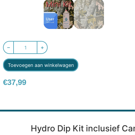
Toevoegen aan winkelwagen
€
37,99
Hydro Dip Kit inclusief C