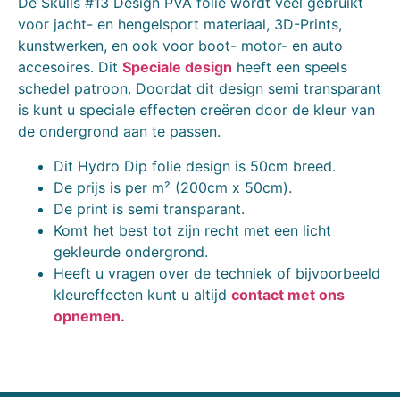
De Skulls #13 Design PVA folie wordt veel gebruikt
voor jacht- en hengelsport materiaal, 3D-Prints,
kunstwerken, en ook voor boot- motor- en auto
accesoires. Dit
Speciale design
heeft een speels
schedel patroon. Doordat dit design semi transparant
is kunt u speciale effecten creëren door de kleur van
de ondergrond aan te passen.
Dit Hydro Dip folie design is 50cm breed.
De prijs is per m² (200cm x 50cm).
De print is semi transparant.
Komt het best tot zijn recht met een licht
gekleurde ondergrond.
Heeft u vragen over de techniek of bijvoorbeeld
kleureffecten kunt u altijd
contact met ons
opnemen.