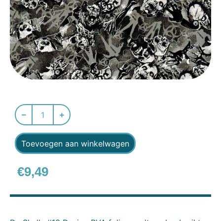
Toevoegen aan winkelwagen
€
9,49