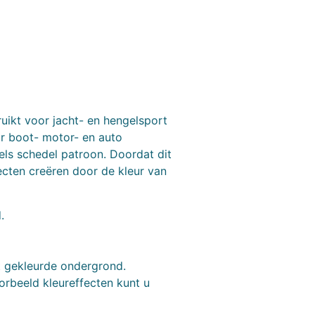
uikt voor jacht- en hengelsport
or boot- motor- en auto
ls schedel patroon. Doordat dit
fecten creëren door de kleur van
.
ht gekleurde ondergrond.
orbeeld kleureffecten kunt u