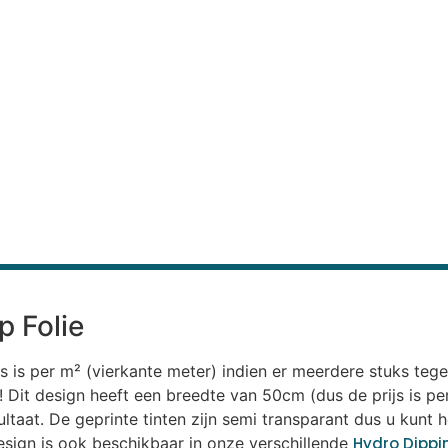
p Folie
s is per m² (vierkante meter) indien er meerdere stuks teg
tuk! Dit design heeft een breedte van 50cm (dus de prijs is
sultaat. De geprinte tinten zijn semi transparant dus u kunt 
esign is ook beschikbaar in onze verschillende
Hydro Dippi