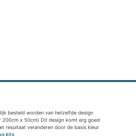
elijk besteld worden van hetzelfde design
 per 200cm x 50cm) Dit design komt erg goed
het resultaat veranderen door de basis kleur
ng Kits