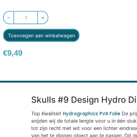
Toevoegen aan winkelwagen
€
9,49
Skulls #9 Design Hydro Di
Top Kwaliteit
Hydrographics PVA Folie
De prij
snijden wij de totale lengte voor u in één s
tot zijn recht met wit voor een lichter eindre
van het te dippen object aan te passen. Dit d