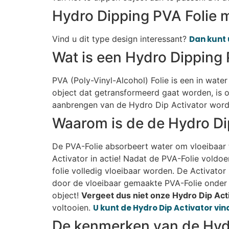
Hydro Dipping PVA Folie m
Vind u dit type design interessant?
Dan kunt 
Wat is een Hydro Dipping 
PVA (Poly-Vinyl-Alcohol) Folie is een in wate
object dat getransformeerd gaat worden, is o
aanbrengen van de Hydro Dip Activator wordt
Waarom is de de Hydro Di
De PVA-Folie absorbeert water om vloeibaar t
Activator in actie! Nadat de PVA-Folie voldo
folie volledig vloeibaar worden. De Activato
door de vloeibaar gemaakte PVA-Folie onder 
object!
Vergeet dus niet onze Hydro Dip Acti
voltooien.
U kunt de Hydro Dip Activator vind
De kenmerken van de Hydr