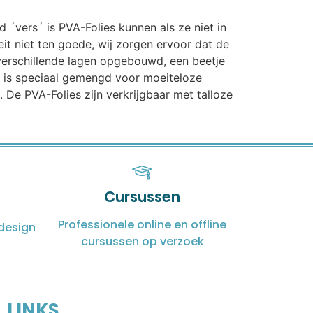
d ´vers´ is PVA-Folies kunnen als ze niet in
t niet ten goede, wij zorgen ervoor dat de
n verschillende lagen opgebouwd, een beetje
t is speciaal gemengd voor moeiteloze
 De PVA-Folies zijn verkrijgbaar met talloze
Cursussen
Professionele online en offline
design
cursussen op verzoek
LINKS