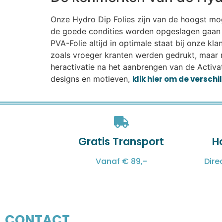
Onze Hydro Dip Folies zijn van de hoogst mogel
de goede condities worden opgeslagen gaan r
PVA-Folie altijd in optimale staat bij onze k
zoals vroeger kranten werden gedrukt, maar 
heractivatie na het aanbrengen van de Activat
designs en motieven,
klik hier om de versch
Gratis Transport
H
Vanaf € 89,-
Dire
CONTACT