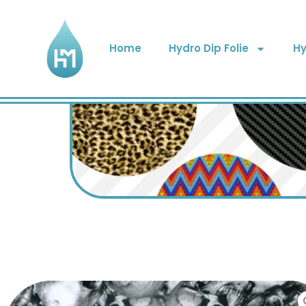
Home
Hydro Dip Folie
Hy