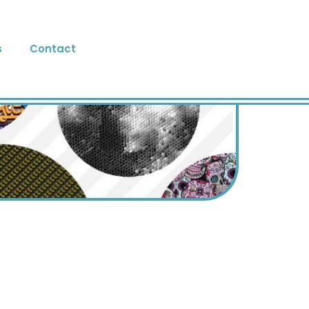
s
Contact