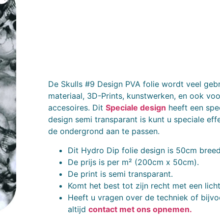
De Skulls #9 Design PVA folie wordt veel gebr
materiaal, 3D-Prints, kunstwerken, en ook vo
accesoires. Dit
Speciale design
heeft een spee
design semi transparant is kunt u speciale ef
de ondergrond aan te passen.
Dit Hydro Dip folie design is 50cm breed
De prijs is per m² (200cm x 50cm).
De print is semi transparant.
Komt het best tot zijn recht met een lic
Heeft u vragen over de techniek of bijvo
altijd
contact met ons opnemen.