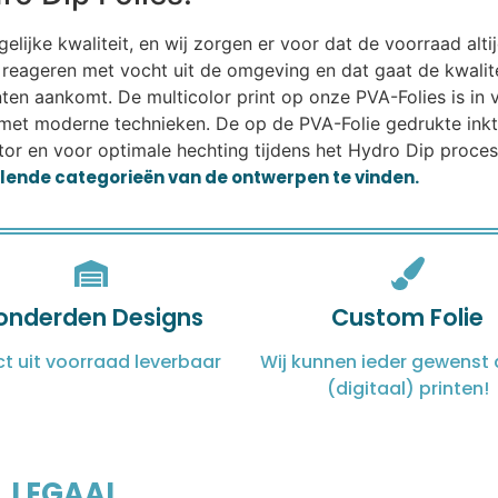
ijke kwaliteit, en wij zorgen er voor dat de voorraad altij
eageren met vocht uit de omgeving en dat gaat de kwalitei
lanten aankomt. De multicolor print op onze PVA-Folies is i
met moderne technieken. De op de PVA-Folie gedrukte ink
or en voor optimale hechting tijdens het Hydro Dip proces.
illende categorieën van de ontwerpen te vinden.
onderden Designs
Custom Folie
ct uit voorraad leverbaar
Wij kunnen ieder gewenst 
(digitaal) printen!
LEGAAL