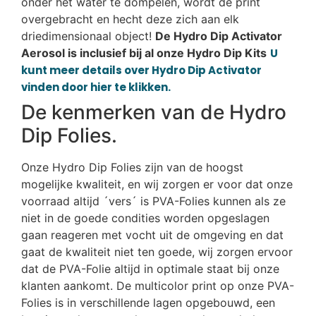
onder het water te dompelen, wordt de print
overgebracht en hecht deze zich aan elk
driedimensionaal object!
De Hydro Dip Activator
Aerosol is inclusief bij al onze Hydro Dip Kits
U
kunt meer details over Hydro Dip Activator
vinden door hier te klikken.
De kenmerken van de Hydro
Dip Folies.
Onze Hydro Dip Folies zijn van de hoogst
mogelijke kwaliteit, en wij zorgen er voor dat onze
voorraad altijd ´vers´ is PVA-Folies kunnen als ze
niet in de goede condities worden opgeslagen
gaan reageren met vocht uit de omgeving en dat
gaat de kwaliteit niet ten goede, wij zorgen ervoor
dat de PVA-Folie altijd in optimale staat bij onze
klanten aankomt. De multicolor print op onze PVA-
Folies is in verschillende lagen opgebouwd, een