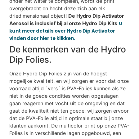
onder het water te dompelen, wordt de print
overgebracht en hecht deze zich aan elk
driedimensionaal object!
De Hydro Dip Activator
Aerosol is inclusief bij al onze Hydro Dip Kits
U
kunt meer details over Hydro Dip Activator
vinden door hier te klikken.
De kenmerken van de Hydro
Dip Folies.
Onze Hydro Dip Folies zijn van de hoogst
mogelijke kwaliteit, en wij zorgen er voor dat onze
voorraad altijd ´vers´ is PVA-Folies kunnen als ze
niet in de goede condities worden opgeslagen
gaan reageren met vocht uit de omgeving en dat
gaat de kwaliteit niet ten goede, wij zorgen ervoor
dat de PVA-Folie altijd in optimale staat bij onze
klanten aankomt. De multicolor print op onze PVA-
Folies is in verschillende lagen opgebouwd, een