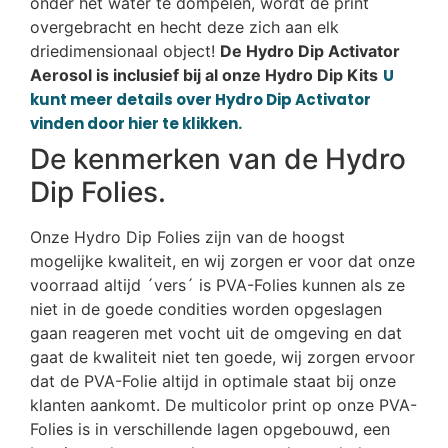
onder het water te dompelen, wordt de print
overgebracht en hecht deze zich aan elk
driedimensionaal object!
De Hydro Dip Activator
Aerosol is inclusief bij al onze Hydro Dip Kits
U
kunt meer details over Hydro Dip Activator
vinden door hier te klikken.
De kenmerken van de Hydro
Dip Folies.
Onze Hydro Dip Folies zijn van de hoogst
mogelijke kwaliteit, en wij zorgen er voor dat onze
voorraad altijd ´vers´ is PVA-Folies kunnen als ze
niet in de goede condities worden opgeslagen
gaan reageren met vocht uit de omgeving en dat
gaat de kwaliteit niet ten goede, wij zorgen ervoor
dat de PVA-Folie altijd in optimale staat bij onze
klanten aankomt. De multicolor print op onze PVA-
Folies is in verschillende lagen opgebouwd, een