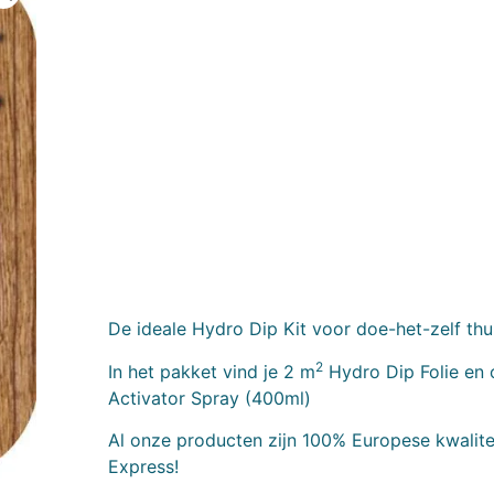
De ideale Hydro Dip Kit voor doe-het-zelf thu
2
In het pakket vind je 2 m
Hydro Dip Folie en 
Activator Spray (400ml)
Al onze producten zijn 100% Europese kwalitei
Express!