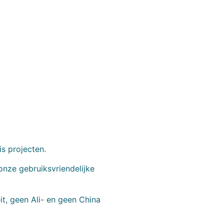
is projecten.
onze gebruiksvriendelijke
t, geen Ali- en geen China