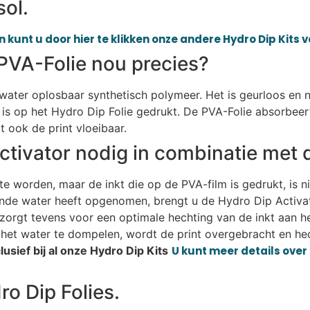
sol.
 kunt u door hier te klikken onze andere Hydro Dip Kits 
PVA-Folie nou precies?
n water oplosbaar synthetisch polymeer. Het is geurloos en n
is op het Hydro Dip Folie gedrukt. De PVA-Folie absorbeer
 ook de print vloeibaar.
ctivator nodig in combinatie met 
e worden, maar de inkt die op de PVA-film is gedrukt, is n
ende water heeft opgenomen, brengt u de Hydro Dip Activat
r zorgt tevens voor een optimale hechting van de inkt aan h
het water te dompelen, wordt de print overgebracht en hec
usief bij al onze Hydro Dip Kits
U kunt meer details over 
o Dip Folies.