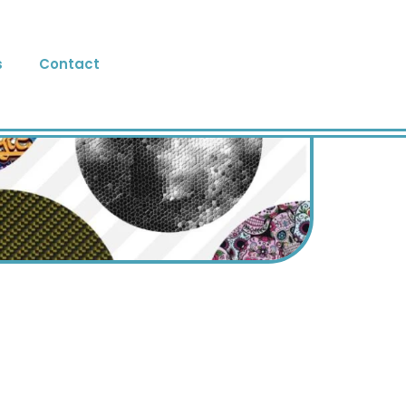
s
Contact