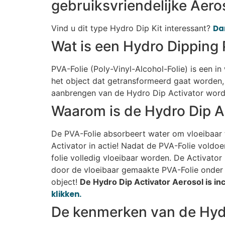
gebruiksvriendelijke Aero
Vind u dit type Hydro Dip Kit interessant?
Dan
Wat is een Hydro Dipping 
PVA-Folie (Poly-Vinyl-Alcohol-Folie) is een i
het object dat getransformeerd gaat worden, 
aanbrengen van de Hydro Dip Activator wordt
Waarom is de Hydro Dip A
De PVA-Folie absorbeert water om vloeibaar t
Activator in actie! Nadat de PVA-Folie voldo
folie volledig vloeibaar worden. De Activato
door de vloeibaar gemaakte PVA-Folie onder 
object!
De Hydro Dip Activator Aerosol is incl
klikken.
De kenmerken van de Hydr