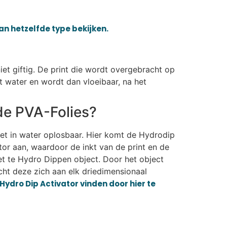
van hetzelfde type bekijken.
iet giftig. De print die wordt overgebracht op
t water en wordt dan vloeibaar, na het
de PVA-Folies?
iet in water oplosbaar. Hier komt de Hydrodip
or aan, waardoor de inkt van de print en de
et te Hydro Dippen object. Door het object
ht deze zich aan elk driedimensionaal
Hydro Dip Activator vinden door hier te