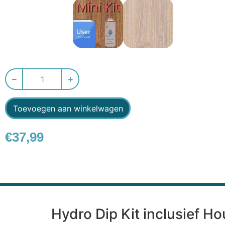
Toevoegen aan winkelwagen
€
37,99
Hydro Dip Kit inclusief H