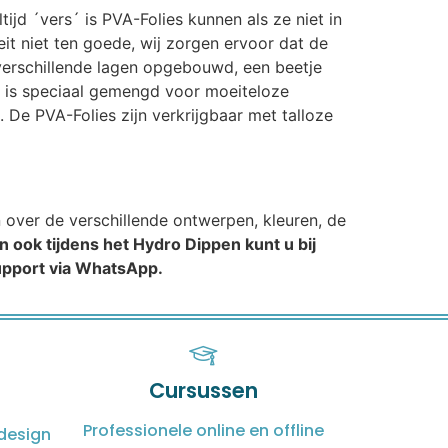
ijd ´vers´ is PVA-Folies kunnen als ze niet in
t niet ten goede, wij zorgen ervoor dat de
n verschillende lagen opgebouwd, een beetje
t is speciaal gemengd voor moeiteloze
 De PVA-Folies zijn verkrijgbaar met talloze
n over de verschillende ontwerpen, kleuren, de
n ook tijdens het Hydro Dippen kunt u bij
support via WhatsApp.
Cursussen
Professionele online en offline
design