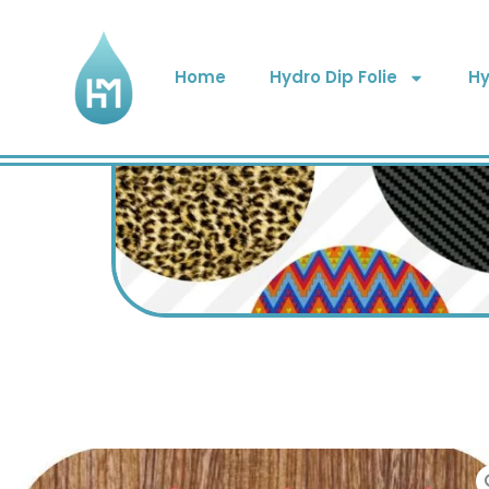
Home
Hydro Dip Folie
Hy