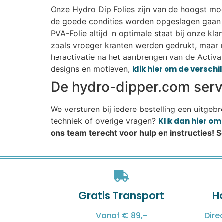
Onze Hydro Dip Folies zijn van de hoogst moge
de goede condities worden opgeslagen gaan r
PVA-Folie altijd in optimale staat bij onze k
zoals vroeger kranten werden gedrukt, maar 
heractivatie na het aanbrengen van de Activat
designs en motieven,
klik hier om de versch
De hydro-dipper.com servi
We versturen bij iedere bestelling een uitgeb
techniek of overige vragen?
Klik dan hier o
ons team terecht voor hulp en instructies! 
Gratis Transport
H
Vanaf € 89,-
Dire