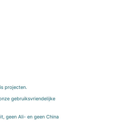
is projecten.
onze gebruiksvriendelijke
t, geen Ali- en geen China