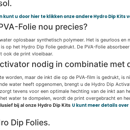
sol.
 kunt u door hier te klikken onze andere Hydro Dip Kits 
PVA-Folie nou precies?
n water oplosbaar synthetisch polymeer. Het is geurloos en n
is op het Hydro Dip Folie gedrukt. De PVA-Folie absorbeer
 ook de print vloeibaar.
ctivator nodig in combinatie met 
e worden, maar de inkt die op de PVA-film is gedrukt, is n
ende water heeft opgenomen, brengt u de Hydro Dip Activat
r zorgt tevens voor een optimale hechting van de inkt aan h
het water te dompelen, wordt de print overgebracht en hec
usief bij al onze Hydro Dip Kits
U kunt meer details over 
o Dip Folies.