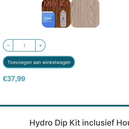
Toevoegen aan winkelwagen
€
37,99
Hydro Dip Kit inclusief H