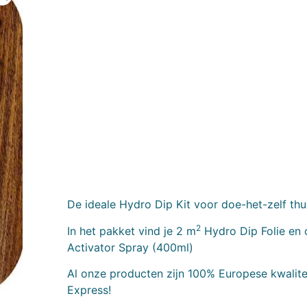
De ideale Hydro Dip Kit voor doe-het-zelf thu
2
In het pakket vind je 2 m
Hydro Dip Folie en 
Activator Spray (400ml)
Al onze producten zijn 100% Europese kwalitei
Express!