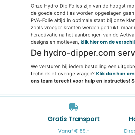
Onze Hydro Dip Folies zijn van de hoogst moge
de goede condities worden opgeslagen gaan r
PVA-Folie altijd in optimale staat bij onze k
zoals vroeger kranten werden gedrukt, maar 
heractivatie na het aanbrengen van de Activat
designs en motieven,
klik hier om de versch
De hydro-dipper.com servi
We versturen bij iedere bestelling een uitgeb
techniek of overige vragen?
Klik dan hier o
ons team terecht voor hulp en instructies! 
Gratis Transport
H
Vanaf € 89,-
Dire