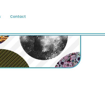
s
Contact