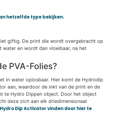
van hetzelfde type bekijken.
iet giftig. De print die wordt overgebracht op
t water en wordt dan vloeibaar, na het
de PVA-Folies?
iet in water oplosbaar. Hier komt de Hydrodip
or aan, waardoor de inkt van de print en de
et te Hydro Dippen object. Door het object
ht deze zich aan elk driedimensionaal
Hydro Dip Activator vinden door hier te