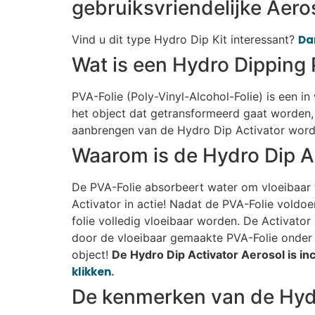
gebruiksvriendelijke Aero
Vind u dit type Hydro Dip Kit interessant?
Dan
Wat is een Hydro Dipping 
PVA-Folie (Poly-Vinyl-Alcohol-Folie) is een i
het object dat getransformeerd gaat worden, 
aanbrengen van de Hydro Dip Activator wordt
Waarom is de Hydro Dip A
De PVA-Folie absorbeert water om vloeibaar t
Activator in actie! Nadat de PVA-Folie voldo
folie volledig vloeibaar worden. De Activato
door de vloeibaar gemaakte PVA-Folie onder 
object!
De Hydro Dip Activator Aerosol is incl
klikken.
De kenmerken van de Hydr