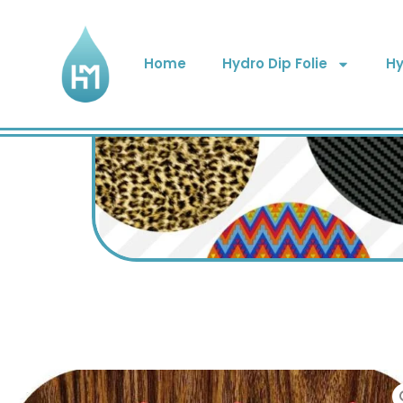
Home
Hydro Dip Folie
Hy