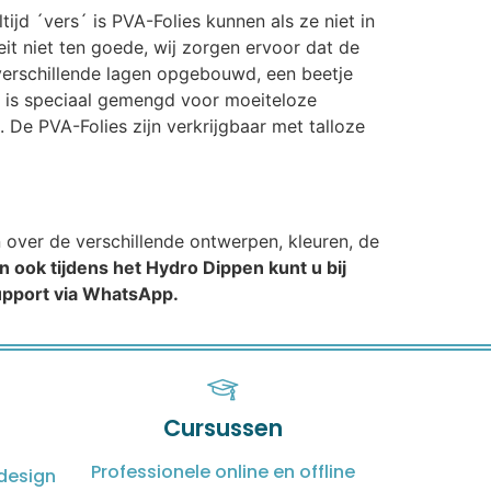
ijd ´vers´ is PVA-Folies kunnen als ze niet in
t niet ten goede, wij zorgen ervoor dat de
n verschillende lagen opgebouwd, een beetje
t is speciaal gemengd voor moeiteloze
 De PVA-Folies zijn verkrijgbaar met talloze
n over de verschillende ontwerpen, kleuren, de
n ook tijdens het Hydro Dippen kunt u bij
support via WhatsApp.
Cursussen
Professionele online en offline
design