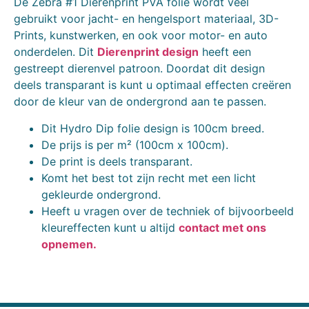
De Zebra #1 Dierenprint PVA folie wordt veel
gebruikt voor jacht- en hengelsport materiaal, 3D-
Prints, kunstwerken, en ook voor motor- en auto
onderdelen. Dit
Dierenprint design
heeft een
gestreept dierenvel patroon. Doordat dit design
deels transparant is kunt u optimaal effecten creëren
door de kleur van de ondergrond aan te passen.
Dit Hydro Dip folie design is 100cm breed.
De prijs is per m² (100cm x 100cm).
De print is deels transparant.
Komt het best tot zijn recht met een licht
gekleurde ondergrond.
Heeft u vragen over de techniek of bijvoorbeeld
kleureffecten kunt u altijd
contact met ons
opnemen.