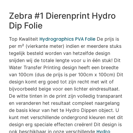
Zebra #1 Dierenprint Hydro
Dip Folie
Top Kwaliteit
Hydrographics PVA Folie
De prijs is
per m² (vierkante meter) indien er meerdere stuks
tegelijk besteld worden van hetzelfde design
snijden wij de totale lengte voor u in één stuk! Dit
Water Transfer Printing design heeft een breedte
van 100cm (dus de prijs is per 100cm x 100cm) Dit
design komt erg goed tot zijn recht met wit of
bijvoorbeeld beige voor een lichter eindresultaat.
De witte tinten in de print zijn volledig transparant
en veranderen het resultaat compleet naargelang
de basis kleur van het te Hydro Dippen object. U
kunt met verschillende ondergrond kleuren met dit
design erg speciale effecten creëren! Dit design is
ook beschikbaar in onze verschillende
Hydro