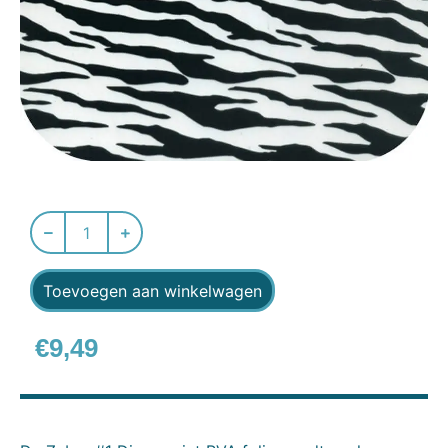
Toevoegen aan winkelwagen
€
9,49