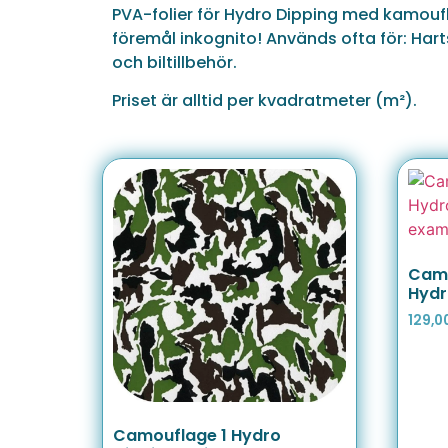
PVA-folier för Hydro Dipping med kamou
föremål inkognito! Används ofta för: Hart
och biltillbehör.
Priset är alltid per kvadratmeter (m²).
Camo
Hydr
129,0
Camouflage 1 Hydro