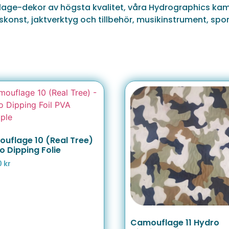
flage-dekor av högsta kvalitet, våra Hydrographics k
skonst, jaktverktyg och tillbehör, musikinstrument, spor
uflage 10 (Real Tree)
o Dipping Folie
0
kr
Camouflage 11 Hydro