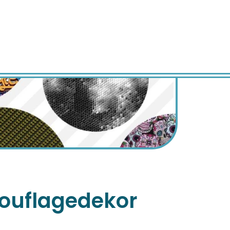
mouflagedekor