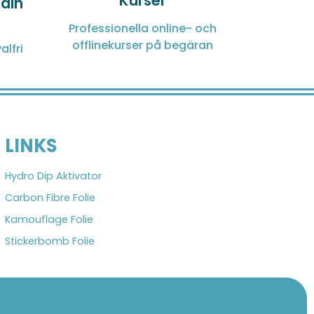
Kurser
 din
Professionella online- och
offlinekurser på begäran
alfri
LINKS
Hydro Dip Aktivator
Carbon Fibre Folie
Kamouflage Folie
Stickerbomb Folie