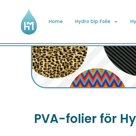
Home
Hydro Dip Folie
Hy
PVA-folier för 