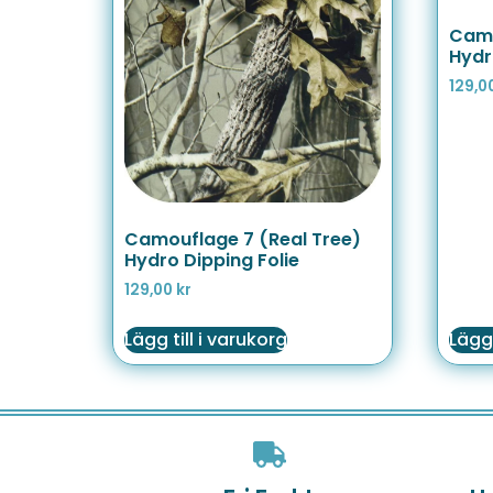
Camo
Hydr
129,0
Camouflage 7 (Real Tree)
Hydro Dipping Folie
129,00
kr
Lägg till i varukorg
Lägg 