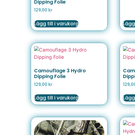
Dipping Folie
129,00
kr
Lägg till i varukorg
Lägg 
Camouflage 3 Hydro
Camo
Dipping Folie
Dipp
129,00
kr
129,0
Lägg till i varukorg
Lägg 