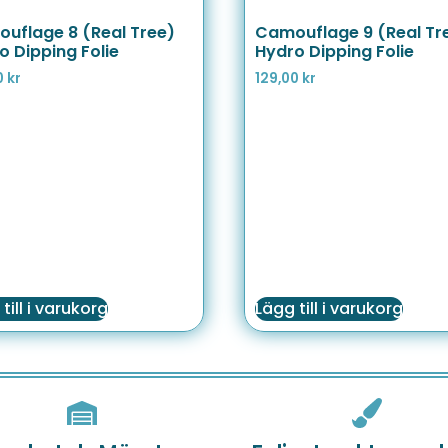
uflage 8 (Real Tree)
Camouflage 9 (Real Tr
o Dipping Folie
Hydro Dipping Folie
0
kr
129,00
kr
till i varukorg
Lägg till i varukorg