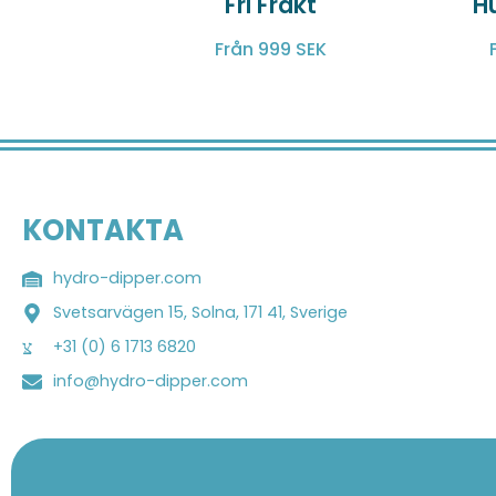
Fri Frakt
H
Från 999 SEK
KONTAKTA
hydro-dipper.com
Svetsarvägen 15, Solna, 171 41, Sverige
+31 (0) 6 1713 6820
info@hydro-dipper.com