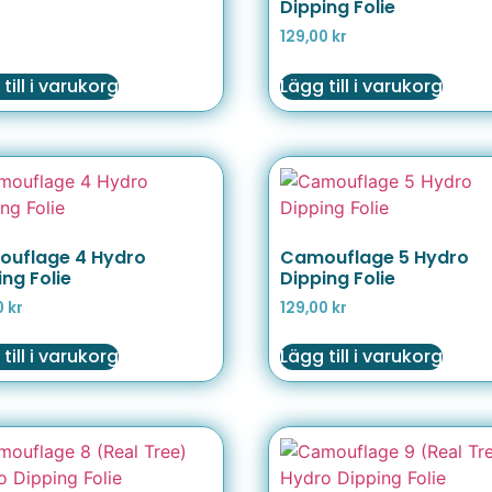
Dipping Folie
129,00
kr
till i varukorg
Lägg till i varukorg
uflage 4 Hydro
Camouflage 5 Hydro
ing Folie
Dipping Folie
0
kr
129,00
kr
till i varukorg
Lägg till i varukorg