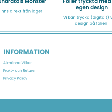
undratals Mönster
Folier tryckta med
egen design
Finns direkt från lager
Vi kan trycka (digitalt) v
design på folien!
INFORMATION
Allmänna Villkor
Frakt- och Returer
Privacy Policy