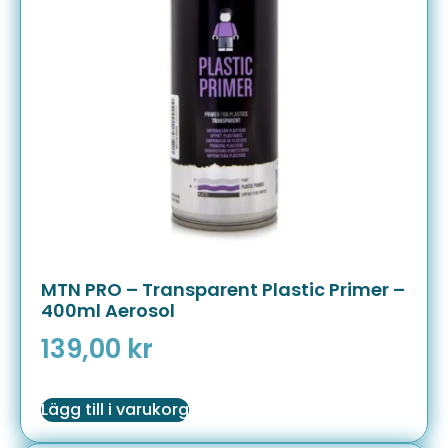
MTN PRO – Transparent Plastic Primer –
400ml Aerosol
139,00
kr
Lägg till i varukorg