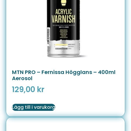
MTN PRO – Fernissa Högglans – 400ml
Aerosol
129,00
kr
Lägg till i varukorg