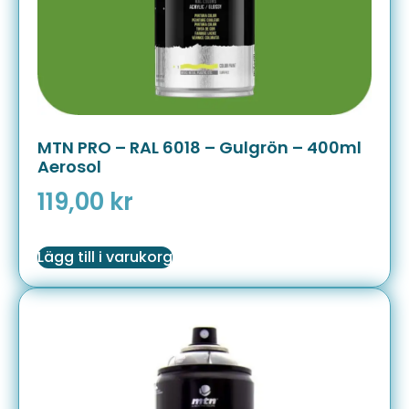
MTN PRO – RAL 6018 – Gulgrön – 400ml
Aerosol
119,00
kr
Lägg till i varukorg