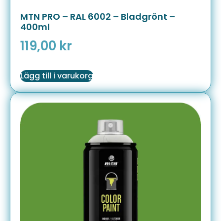
MTN PRO – RAL 6002 – Bladgrönt –
400ml
119,00
kr
Lägg till i varukorg