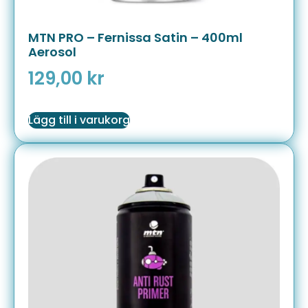
MTN PRO – Fernissa Satin – 400ml
Aerosol
129,00
kr
Lägg till i varukorg