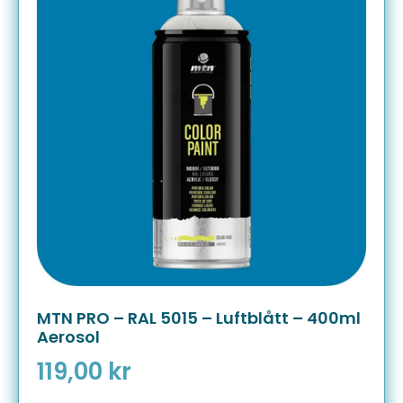
MTN PRO – RAL 5015 – Luftblått – 400ml
Aerosol
119,00
kr