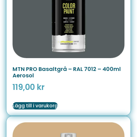
MTN PRO Basaltgrå – RAL 7012 – 400ml
Aerosol
119,00
kr
Lägg till i varukorg