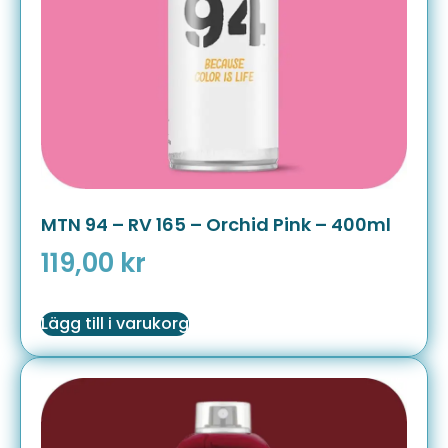
MTN 94 – RV 165 – Orchid Pink – 400ml
119,00
kr
Lägg till i varukorg