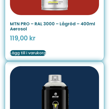
MTN PRO – RAL 3000 – Lågröd – 400ml
Aerosol
119,00
kr
Lägg till i varukorg