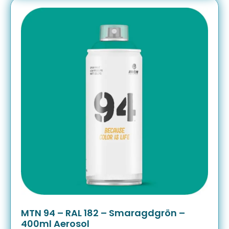
MTN 94 – RAL 182 – Smaragdgrön –
400ml Aerosol