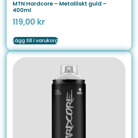
MTN Hardcore – Metalliskt guld –
400ml
119,00
kr
Lägg till i varukorg