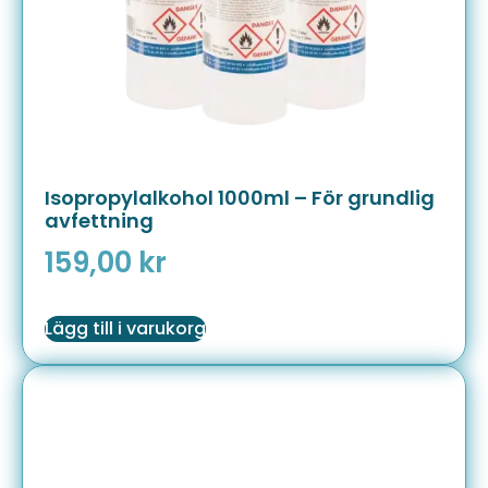
Isopropylalkohol 1000ml – För grundlig
avfettning
159,00
kr
Lägg till i varukorg