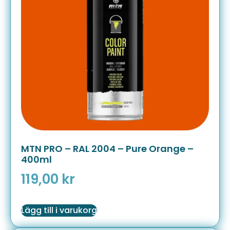
MTN PRO – RAL 2004 – Pure Orange –
400ml
119,00
kr
Lägg till i varukorg