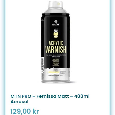
MTN PRO – Fernissa Matt – 400ml
Aerosol
129,00
kr