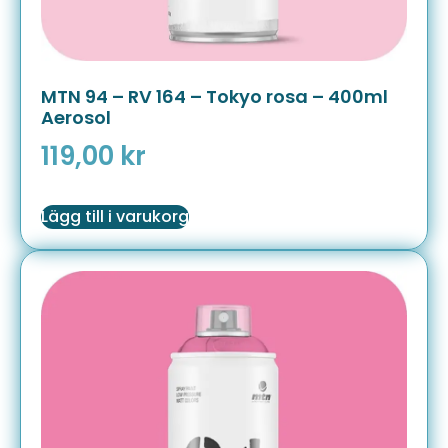
MTN 94 – RV 164 – Tokyo rosa – 400ml
Aerosol
119,00
kr
Lägg till i varukorg