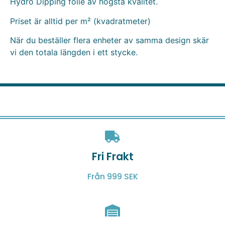
Hydro Dipping folie av högsta kvalitet.
Priset är alltid per m² (kvadratmeter)
När du beställer flera enheter av samma design skär
vi den totala längden i ett stycke.
Fri Frakt
Från 999 SEK