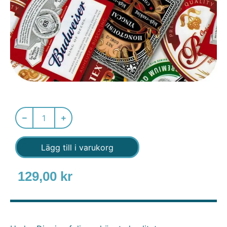
Lägg till i varukorg
129,00
kr