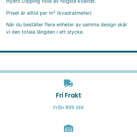
Hydro Dipping folie av högsta kvalitet.
Priset är alltid per m² (kvadratmeter)
När du beställer flera enheter av samma design skär
vi den totala längden i ett stycke.
Fri Frakt
Från 999 SEK