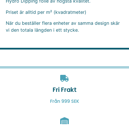
Hydro Dipping folie av högsta kvalitet.
Priset är alltid per m² (kvadratmeter)
När du beställer flera enheter av samma design skär
vi den totala längden i ett stycke.
Fri Frakt
Från 999 SEK