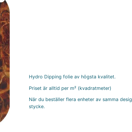
Hydro Dipping folie av högsta kvalitet.
Priset är alltid per m² (kvadratmeter)
När du beställer flera enheter av samma design
stycke.