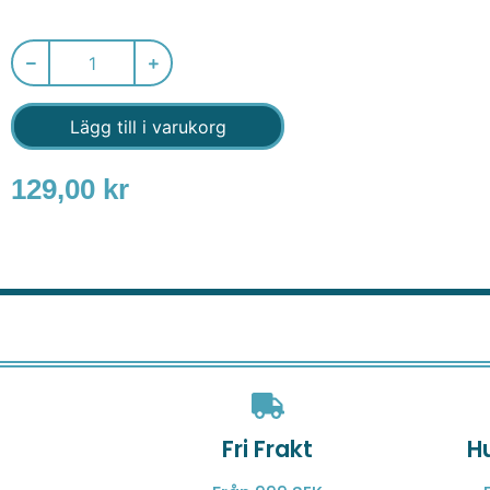
Lägg till i varukorg
129,00
kr
Fri Frakt
H