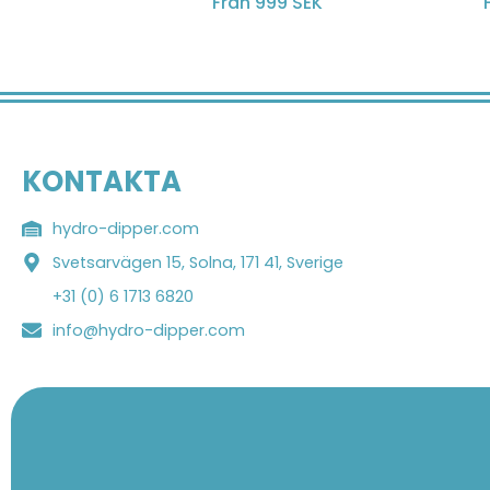
Från 999 SEK
KONTAKTA
hydro-dipper.com
Svetsarvägen 15, Solna, 171 41, Sverige
+31 (0) 6 1713 6820
info@hydro-dipper.com