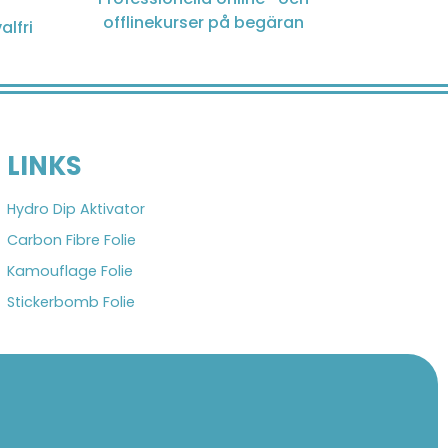
offlinekurser på begäran
alfri
LINKS
Hydro Dip Aktivator
Carbon Fibre Folie
Kamouflage Folie
Stickerbomb Folie