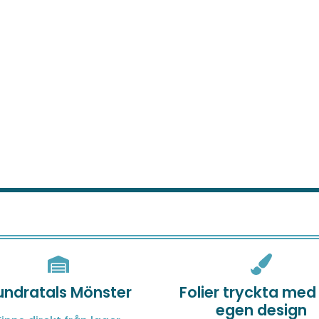
undratals Mönster
Folier tryckta med
egen design