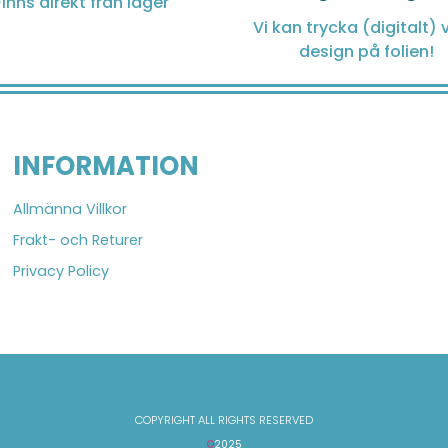
Finns direkt från lager
Vi kan trycka (digitalt) v
design på folien!
INFORMATION
Allmänna Villkor
Frakt- och Returer
Privacy Policy
COPYRIGHT ALL RIGHTS RESERVED
©
2025