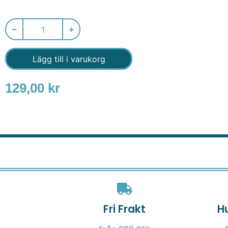
Lägg till i varukorg
129,00
kr
Fri Frakt
H