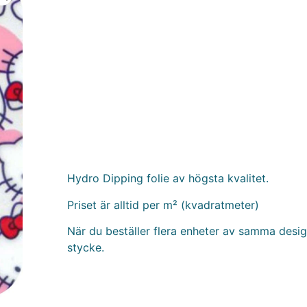
Hydro Dipping folie av högsta kvalitet.
Priset är alltid per m² (kvadratmeter)
När du beställer flera enheter av samma design
stycke.