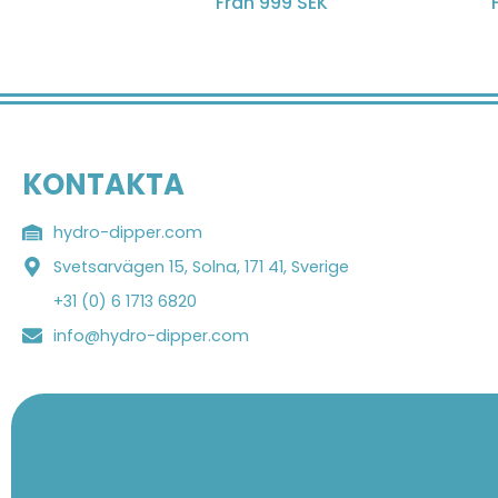
Från 999 SEK
KONTAKTA
hydro-dipper.com
Svetsarvägen 15, Solna, 171 41, Sverige
+31 (0) 6 1713 6820
info@hydro-dipper.com