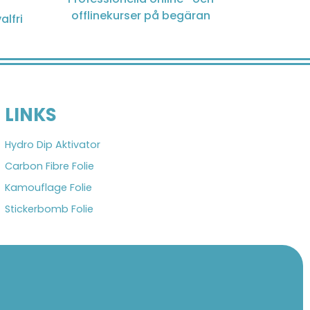
offlinekurser på begäran
alfri
LINKS
Hydro Dip Aktivator
Carbon Fibre Folie
Kamouflage Folie
Stickerbomb Folie