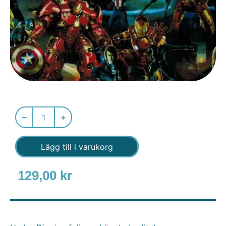
Lägg till i varukorg
129,00
kr