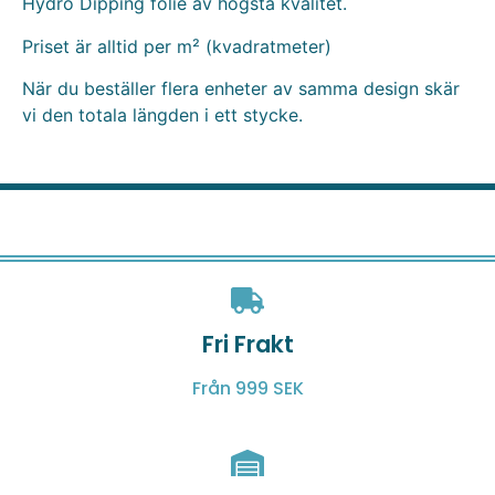
Hydro Dipping folie av högsta kvalitet.
Priset är alltid per m² (kvadratmeter)
När du beställer flera enheter av samma design skär
vi den totala längden i ett stycke.
Fri Frakt
Från 999 SEK