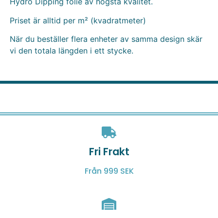
Hydro Dipping folie av högsta kvalitet.
Priset är alltid per m² (kvadratmeter)
När du beställer flera enheter av samma design skär
vi den totala längden i ett stycke.
Fri Frakt
Från 999 SEK