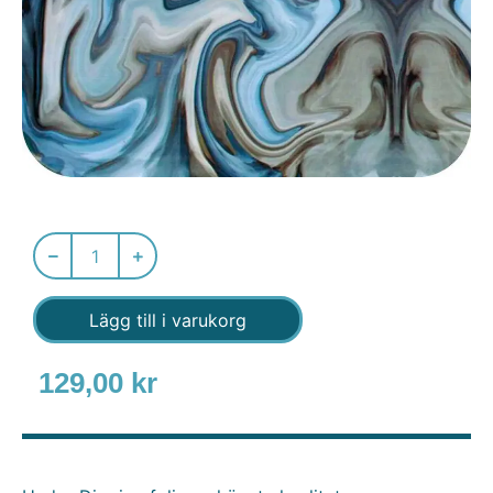
Lägg till i varukorg
129,00
kr