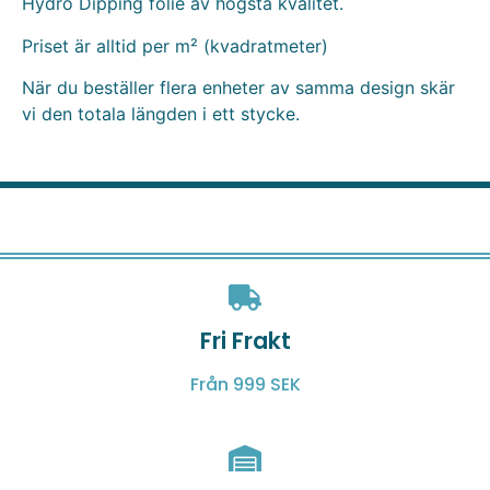
Hydro Dipping folie av högsta kvalitet.
Priset är alltid per m² (kvadratmeter)
När du beställer flera enheter av samma design skär
vi den totala längden i ett stycke.
Fri Frakt
Från 999 SEK