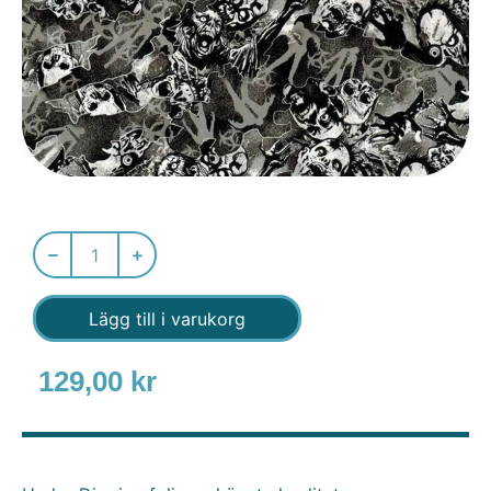
Lägg till i varukorg
129,00
kr