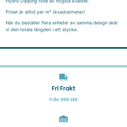
Hydro Dipping folie av högsta kvalitet.
Priset är alltid per m² (kvadratmeter)
När du beställer flera enheter av samma design skär
vi den totala längden i ett stycke.
Fri Frakt
Från 999 SEK