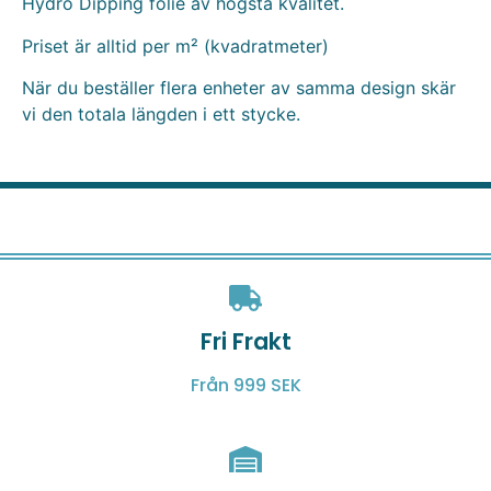
Hydro Dipping folie av högsta kvalitet.
Priset är alltid per m² (kvadratmeter)
När du beställer flera enheter av samma design skär
vi den totala längden i ett stycke.
Fri Frakt
Från 999 SEK