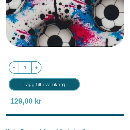
Lägg till i varukorg
129,00
kr