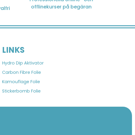
offlinekurser på begäran
alfri
LINKS
Hydro Dip Aktivator
Carbon Fibre Folie
Kamouflage Folie
Stickerbomb Folie