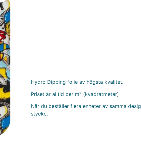
Hydro Dipping folie av högsta kvalitet.
Priset är alltid per m² (kvadratmeter)
När du beställer flera enheter av samma design
stycke.