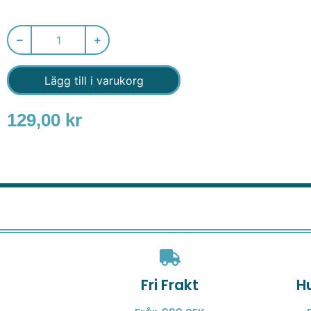
Lägg till i varukorg
129,00
kr
Fri Frakt
H