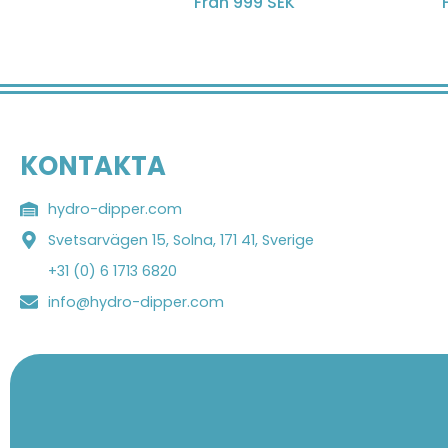
Från 999 SEK
KONTAKTA
hydro-dipper.com
Svetsarvägen 15, Solna, 171 41, Sverige
+31 (0) 6 1713 6820
info@hydro-dipper.com