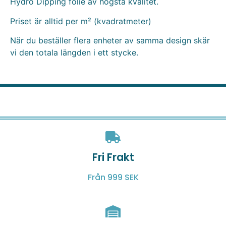
Hydro Dipping folie av högsta kvalitet.
Priset är alltid per m² (kvadratmeter)
När du beställer flera enheter av samma design skär
vi den totala längden i ett stycke.
Fri Frakt
Från 999 SEK