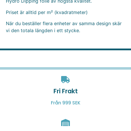
Hydro Dipping folie av högsta kvalitet.
Priset är alltid per m² (kvadratmeter)
När du beställer flera enheter av samma design skär
vi den totala längden i ett stycke.
Fri Frakt
Från 999 SEK