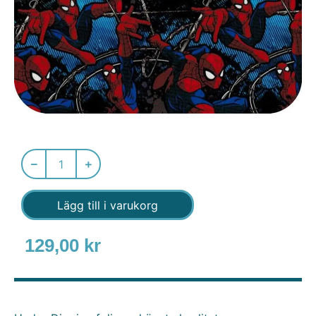
Lägg till i varukorg
129,00
kr