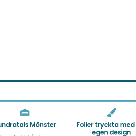
undratals Mönster
Folier tryckta med
egen design