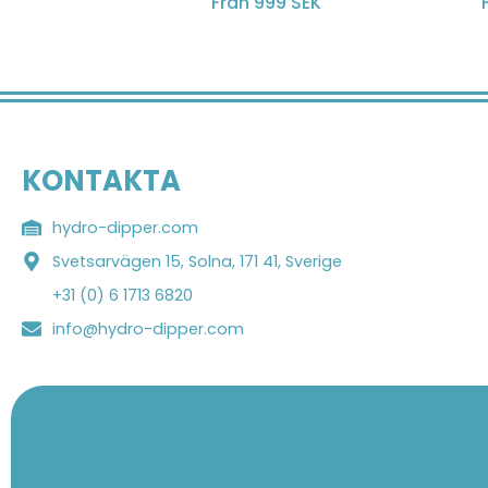
Från 999 SEK
KONTAKTA
hydro-dipper.com
Svetsarvägen 15, Solna, 171 41, Sverige
+31 (0) 6 1713 6820
info@hydro-dipper.com