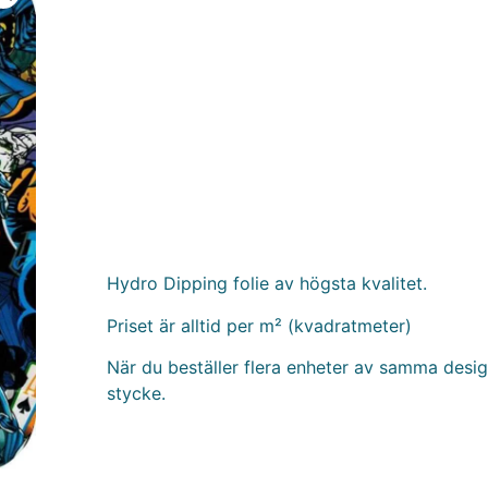
Hydro Dipping folie av högsta kvalitet.
Priset är alltid per m² (kvadratmeter)
När du beställer flera enheter av samma design
stycke.