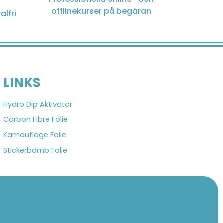
offlinekurser på begäran
alfri
LINKS
Hydro Dip Aktivator
Carbon Fibre Folie
Kamouflage Folie
Stickerbomb Folie