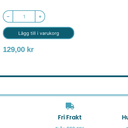
Lägg till i varukorg
129,00
kr
Fri Frakt
H