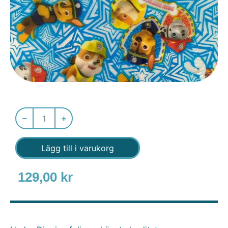
Lägg till i varukorg
129,00
kr