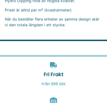
Hydro Dipping folie av högsta kvalitet.
Priset är alltid per m² (kvadratmeter)
När du beställer flera enheter av samma design skär
vi den totala längden i ett stycke.
Fri Frakt
Från 999 SEK