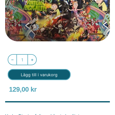
Lägg till i varukorg
129,00
kr