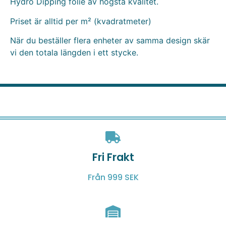
Hydro Dipping folie av högsta kvalitet.
Priset är alltid per m² (kvadratmeter)
När du beställer flera enheter av samma design skär
vi den totala längden i ett stycke.
Fri Frakt
Från 999 SEK