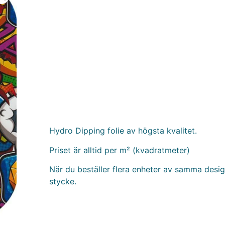
Hydro Dipping folie av högsta kvalitet.
Priset är alltid per m² (kvadratmeter)
När du beställer flera enheter av samma design
stycke.