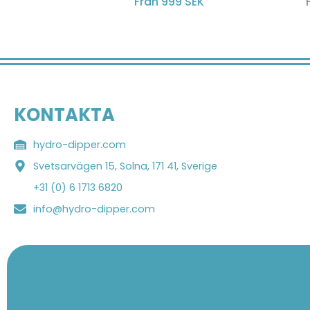
Från 999 SEK
KONTAKTA
hydro-dipper.com
Svetsarvägen 15, Solna, 171 41, Sverige
+31 (0) 6 1713 6820
info@hydro-dipper.com