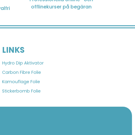
offlinekurser på begäran
alfri
LINKS
Hydro Dip Aktivator
Carbon Fibre Folie
Kamouflage Folie
Stickerbomb Folie