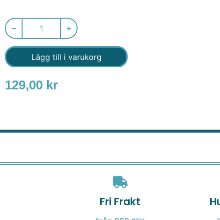
Lägg till i varukorg
129,00
kr
Fri Frakt
H